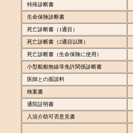
特殊診断書
生命保険診断書
死亡診断書（1通目）
死亡診断書（2通目以降）
死亡診断書（生命保険に使用）
小型船舶無線等免許関係診断書
医師との面談料
検案書
通院証明書
入浴介助可否意見書